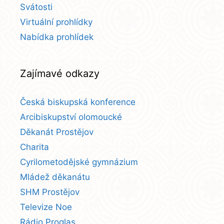
Svátosti
Virtuální prohlídky
Nabídka prohlídek
Zajímavé odkazy
Česká biskupská konference
Arcibiskupství olomoucké
Děkanát Prostějov
Charita
Cyrilometodějské gymnázium
Mládež děkanátu
SHM Prostějov
Televize Noe
Rádio Proglas