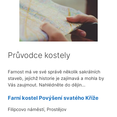
Průvodce kostely
Farnost má ve své správě několik sakrálních
staveb, jejichž historie je zajímavá a mohla by
Vás zaujmout. Nahlédněte do dějin…
Farní kostel Povýšení svatého Kříže
Filipcovo náměstí, Prostějov