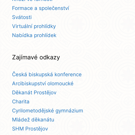
Formace a společenství
Svátosti
Virtuální prohlídky
Nabídka prohlídek
Zajímavé odkazy
Česká biskupská konference
Arcibiskupství olomoucké
Děkanát Prostějov
Charita
Cyrilometodějské gymnázium
Mládež děkanátu
SHM Prostějov