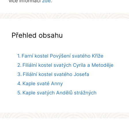
více informací
zde
.
Přehled obsahu
Farní kostel Povýšení svatého Kříže
Filiální kostel svatých Cyrila a Metoděje
Filiální kostel svatého Josefa
Kaple svaté Anny
Kaple svatých Andělů strážných