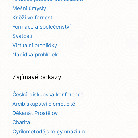
Mešní úmysly
Kněží ve farnosti
Formace a společenství
Svátosti
Virtuální prohlídky
Nabídka prohlídek
Zajímavé odkazy
Česká biskupská konference
Arcibiskupství olomoucké
Děkanát Prostějov
Charita
Cyrilometodějské gymnázium