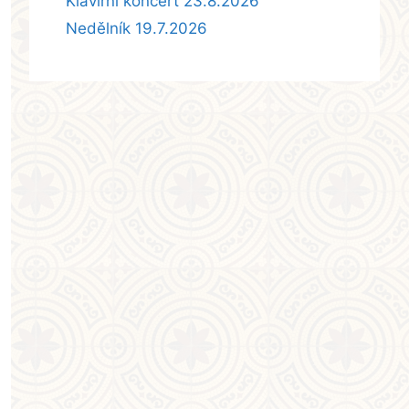
Klavírní koncert 23.8.2026
Nedělník 19.7.2026