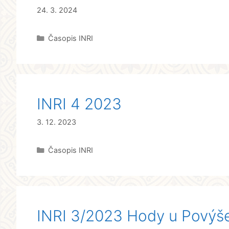
24. 3. 2024
Rubriky
Časopis INRI
INRI 4 2023
3. 12. 2023
Rubriky
Časopis INRI
INRI 3/2023 Hody u Povýšen