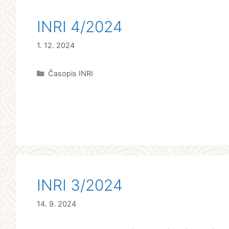
INRI 4/2024
1. 12. 2024
Rubriky
Časopis INRI
INRI 3/2024
14. 9. 2024