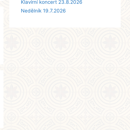
Klavírní koncert 23.8.2026
Nedělník 19.7.2026