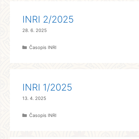
INRI 2/2025
28. 6. 2025
Rubriky
Časopis INRI
INRI 1/2025
13. 4. 2025
Rubriky
Časopis INRI