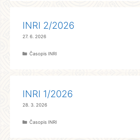
INRI 2/2026
27. 6. 2026
Rubriky
Časopis INRI
INRI 1/2026
28. 3. 2026
Rubriky
Časopis INRI