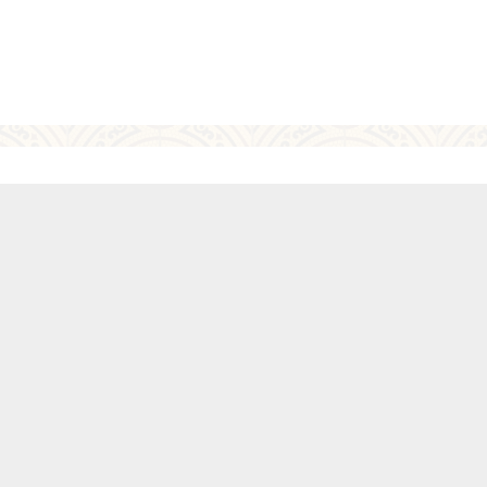
rovi a Pavlovi