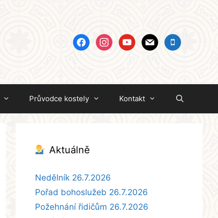
facebook
instagram
youtube
mail
mobile
Průvodce kostely
Kontakt
Aktuálně
Nedělník 26.7.2026
Pořad bohoslužeb 26.7.2026
Požehnání řidičům 26.7.2026