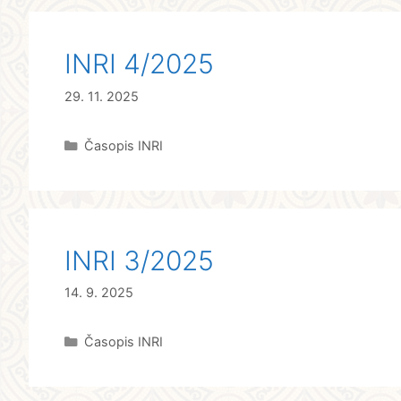
INRI 4/2025
29. 11. 2025
Rubriky
Časopis INRI
INRI 3/2025
14. 9. 2025
Rubriky
Časopis INRI