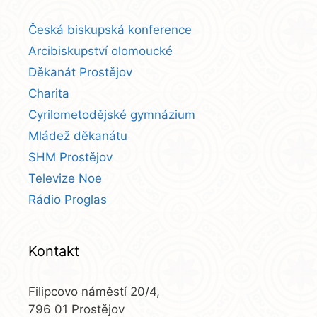
Česká biskupská konference
Arcibiskupství olomoucké
Děkanát Prostějov
Charita
Cyrilometodějské gymnázium
Mládež děkanátu
SHM Prostějov
Televize Noe
Rádio Proglas
Kontakt
Filipcovo náměstí 20/4,
796 01 Prostějov