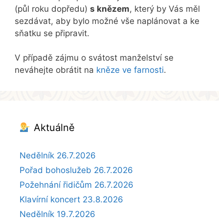
(půl roku dopředu)
s knězem
, který by Vás měl
sezdávat, aby bylo možné vše naplánovat a ke
sňatku se připravit.
V případě zájmu o svátost manželství se
neváhejte obrátit na
kněze ve farnosti
.
Aktuálně
Nedělník 26.7.2026
Pořad bohoslužeb 26.7.2026
Požehnání řidičům 26.7.2026
Klavírní koncert 23.8.2026
Nedělník 19.7.2026