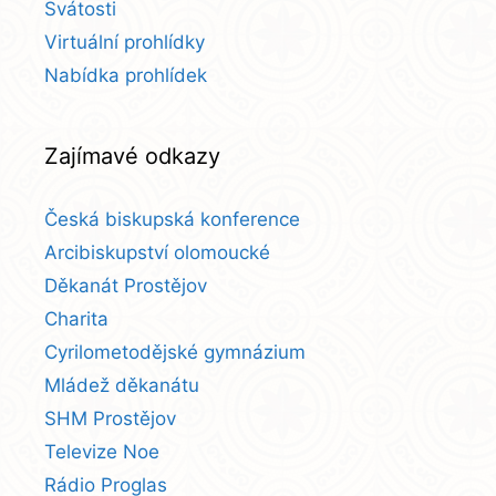
Svátosti
Virtuální prohlídky
Nabídka prohlídek
Zajímavé odkazy
Česká biskupská konference
Arcibiskupství olomoucké
Děkanát Prostějov
Charita
Cyrilometodějské gymnázium
Mládež děkanátu
SHM Prostějov
Televize Noe
Rádio Proglas