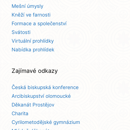
Mešní úmysly
Kněží ve farnosti
Formace a společenství
Svátosti
Virtuální prohlídky
Nabídka prohlídek
Zajímavé odkazy
Česká biskupská konference
Arcibiskupství olomoucké
Děkanát Prostějov
Charita
Cyrilometodějské gymnázium