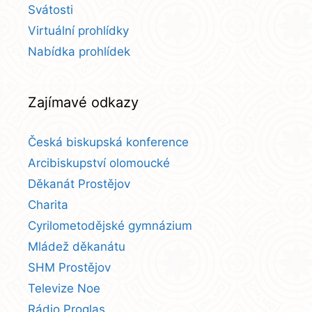
Svátosti
Virtuální prohlídky
Nabídka prohlídek
Zajímavé odkazy
Česká biskupská konference
Arcibiskupství olomoucké
Děkanát Prostějov
Charita
Cyrilometodějské gymnázium
Mládež děkanátu
SHM Prostějov
Televize Noe
Rádio Proglas