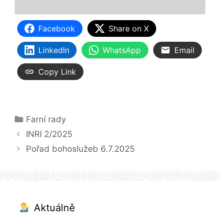
Facebook
Share on X
LinkedIn
WhatsApp
Email
Copy Link
Rubriky
Farní rady
INRI 2/2025
Pořad bohoslužeb 6.7.2025
Aktuálně