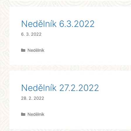
Nedělník 6.3.2022
6. 3. 2022
Rubriky
Nedělník
Nedělník 27.2.2022
28. 2. 2022
Rubriky
Nedělník