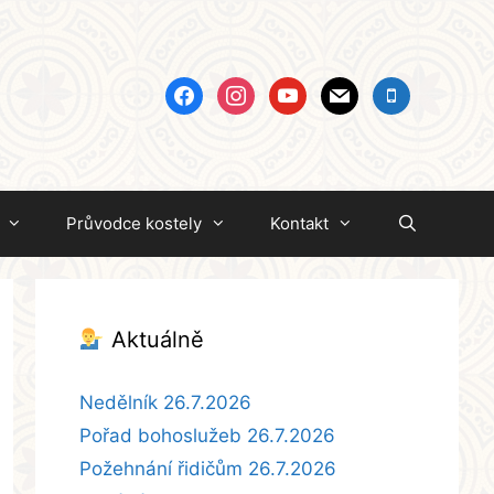
facebook
instagram
youtube
mail
mobile
Průvodce kostely
Kontakt
Aktuálně
Nedělník 26.7.2026
Pořad bohoslužeb 26.7.2026
Požehnání řidičům 26.7.2026