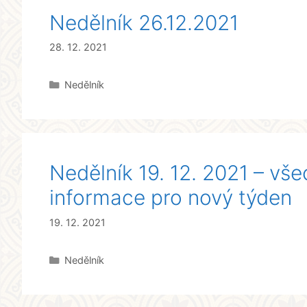
Nedělník 26.12.2021
28. 12. 2021
Rubriky
Nedělník
Nedělník 19. 12. 2021 – vše
informace pro nový týden
19. 12. 2021
Rubriky
Nedělník