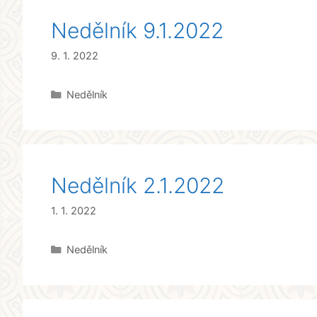
Nedělník 9.1.2022
9. 1. 2022
Rubriky
Nedělník
Nedělník 2.1.2022
1. 1. 2022
Rubriky
Nedělník