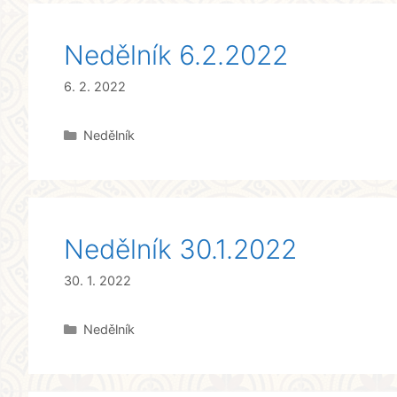
Nedělník 6.2.2022
6. 2. 2022
Rubriky
Nedělník
Nedělník 30.1.2022
30. 1. 2022
Rubriky
Nedělník