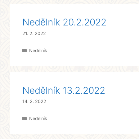
Nedělník 20.2.2022
21. 2. 2022
Rubriky
Nedělník
Nedělník 13.2.2022
14. 2. 2022
Rubriky
Nedělník