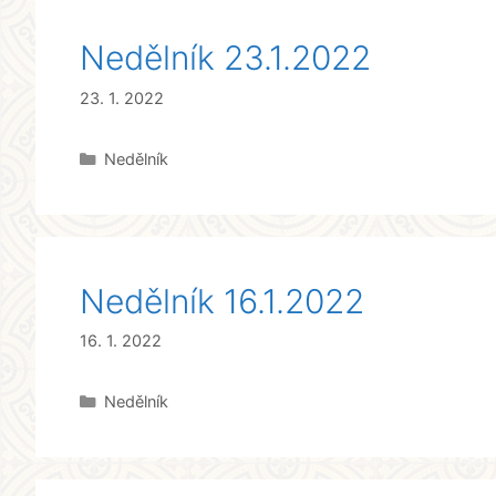
Nedělník 23.1.2022
23. 1. 2022
Rubriky
Nedělník
Nedělník 16.1.2022
16. 1. 2022
Rubriky
Nedělník