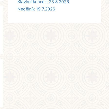
Klavírní koncert 23.8.2026
Nedělník 19.7.2026