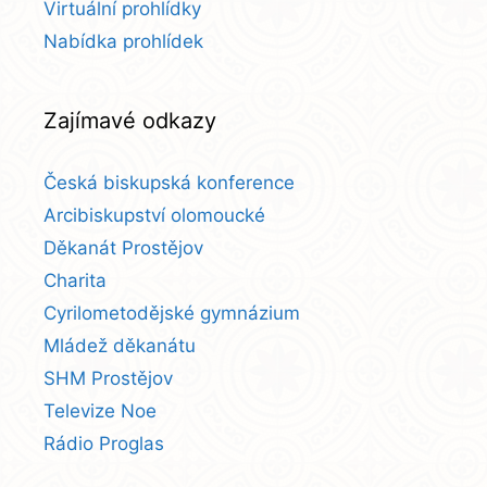
Virtuální prohlídky
Nabídka prohlídek
Zajímavé odkazy
Česká biskupská konference
Arcibiskupství olomoucké
Děkanát Prostějov
Charita
Cyrilometodějské gymnázium
Mládež děkanátu
SHM Prostějov
Televize Noe
Rádio Proglas