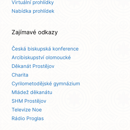
Virtuální prohlídky
Nabídka prohlídek
Zajímavé odkazy
Česká biskupská konference
Arcibiskupství olomoucké
Děkanát Prostějov
Charita
Cyrilometodějské gymnázium
Mládež děkanátu
SHM Prostějov
Televize Noe
Rádio Proglas