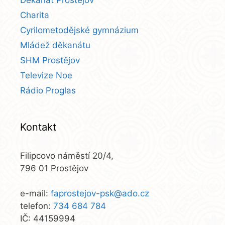
Charita
Cyrilometodějské gymnázium
Mládež děkanátu
SHM Prostějov
Televize Noe
Rádio Proglas
Kontakt
Filipcovo náměstí 20/4,
796 01 Prostějov
e-mail:
faprostejov-psk@ado.cz
telefon:
734 684 784
IČ: 44159994