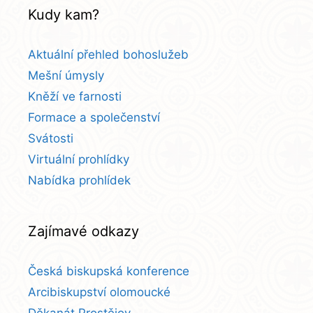
Kudy kam?
Aktuální přehled bohoslužeb
Mešní úmysly
Kněží ve farnosti
Formace a společenství
Svátosti
Virtuální prohlídky
Nabídka prohlídek
Zajímavé odkazy
Česká biskupská konference
Arcibiskupství olomoucké
Děkanát Prostějov