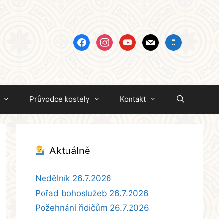
facebook
instagram
youtube
mail
mobile
Průvodce kostely
Kontakt
Aktuálně
Nedělník 26.7.2026
Pořad bohoslužeb 26.7.2026
Požehnání řidičům 26.7.2026