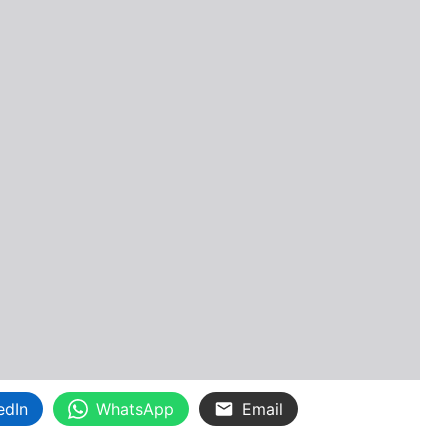
edIn
WhatsApp
Email