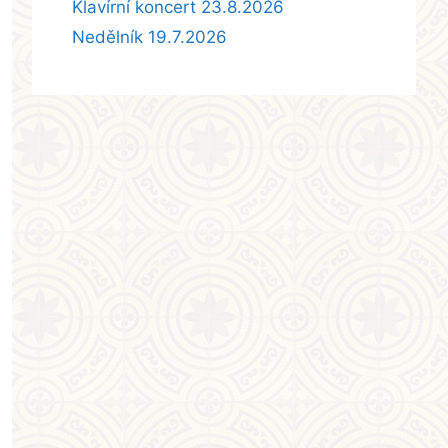
Klavírní koncert 23.8.2026
Nedělník 19.7.2026