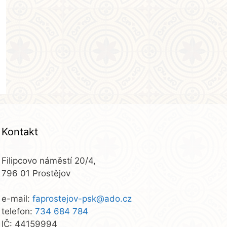
Kontakt
Filipcovo náměstí 20/4,
796 01 Prostějov
e-mail:
faprostejov-psk@ado.cz
telefon:
734 684 784
IČ: 44159994