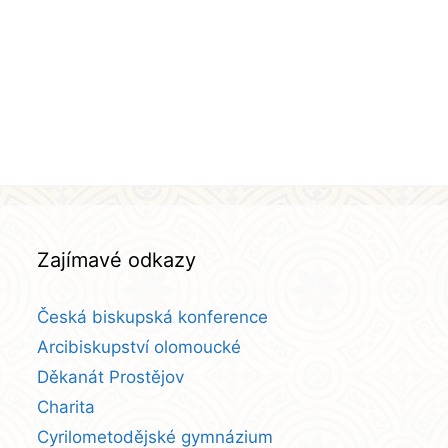
Zajímavé odkazy
Česká biskupská konference
Arcibiskupství olomoucké
Děkanát Prostějov
Charita
Cyrilometodějské gymnázium