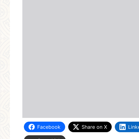
Facebook
Share on X
Link