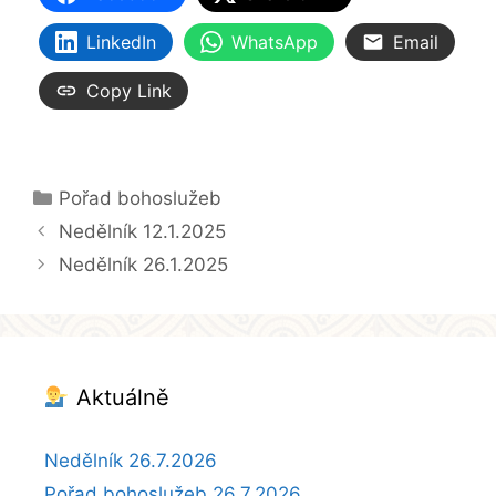
LinkedIn
WhatsApp
Email
Copy Link
Rubriky
Pořad bohoslužeb
Nedělník 12.1.2025
Nedělník 26.1.2025
Aktuálně
Nedělník 26.7.2026
Pořad bohoslužeb 26.7.2026