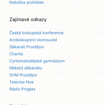
Nabídka prohlídek
Zajímavé odkazy
Česká biskupská konference
Arcibiskupství olomoucké
Děkanát Prostějov
Charita
Cyrilometodějské gymnázium
Mládež děkanátu
SHM Prostějov
Televize Noe
Rádio Proglas