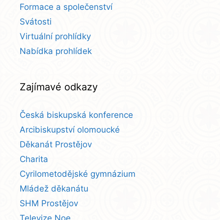
Formace a společenství
Svátosti
Virtuální prohlídky
Nabídka prohlídek
Zajímavé odkazy
Česká biskupská konference
Arcibiskupství olomoucké
Děkanát Prostějov
Charita
Cyrilometodějské gymnázium
Mládež děkanátu
SHM Prostějov
Televize Noe