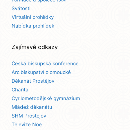
Svátosti
Virtuální prohlídky
Nabídka prohlídek
Zajímavé odkazy
Česká biskupská konference
Arcibiskupství olomoucké
Děkanát Prostějov
Charita
Cyrilometodějské gymnázium
Mládež děkanátu
SHM Prostějov
Televize Noe