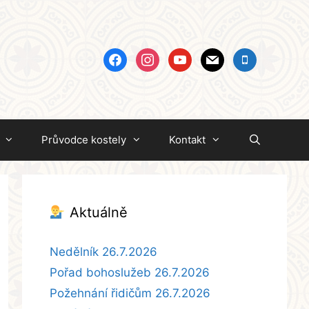
facebook
instagram
youtube
mail
mobile
Průvodce kostely
Kontakt
Aktuálně
Nedělník 26.7.2026
Pořad bohoslužeb 26.7.2026
Požehnání řidičům 26.7.2026