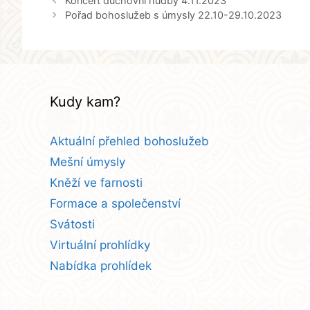
Koncert duchovní hudby 4.11.2023
Pořad bohoslužeb s úmysly 22.10-29.10.2023
Kudy kam?
Aktuální přehled bohoslužeb
Mešní úmysly
Kněží ve farnosti
Formace a společenství
Svátosti
Virtuální prohlídky
Nabídka prohlídek