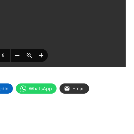
edIn
WhatsApp
Email