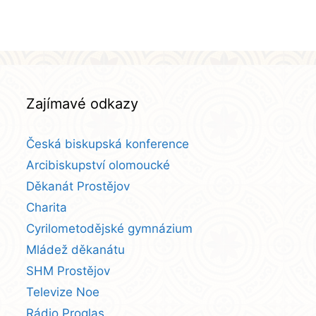
Zajímavé odkazy
Česká biskupská konference
Arcibiskupství olomoucké
Děkanát Prostějov
Charita
Cyrilometodějské gymnázium
Mládež děkanátu
SHM Prostějov
Televize Noe
Rádio Proglas