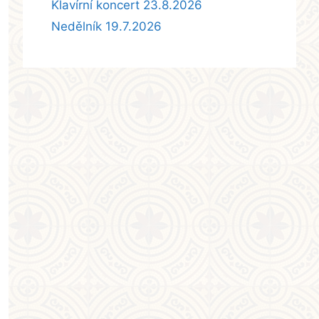
Klavírní koncert 23.8.2026
Nedělník 19.7.2026