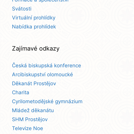
Svátosti
Virtuální prohlídky
Nabídka prohlídek
Zajímavé odkazy
Česká biskupská konference
Arcibiskupství olomoucké
Děkanát Prostějov
Charita
Cyrilometodějské gymnázium
Mládež děkanátu
SHM Prostějov
Televize Noe