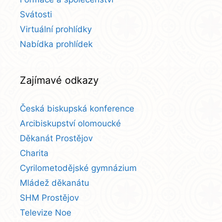
Svátosti
Virtuální prohlídky
Nabídka prohlídek
Zajímavé odkazy
Česká biskupská konference
Arcibiskupství olomoucké
Děkanát Prostějov
Charita
Cyrilometodějské gymnázium
Mládež děkanátu
SHM Prostějov
Televize Noe